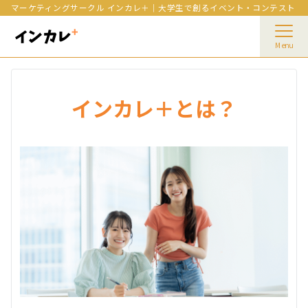
マーケティングサークル インカレ＋｜大学生で創るイベント・コンテスト
Menu
インカレ＋とは？