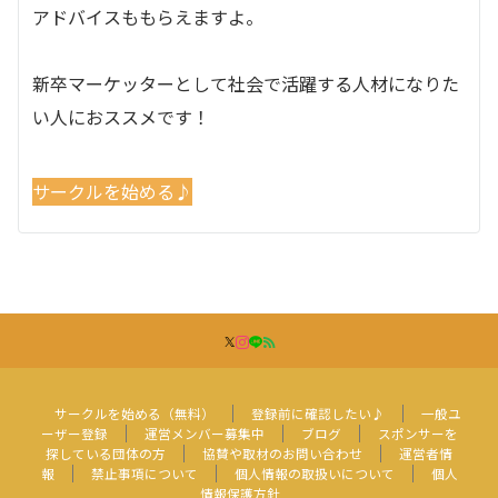
アドバイスももらえますよ。
新卒マーケッターとして社会で活躍する人材になりた
い人におススメです！
サークルを始める♪
サークルを始める（無料）
登録前に確認したい♪
一般ユ
ーザー登録
運営メンバー募集中
ブログ
スポンサーを
探している団体の方
協賛や取材のお問い合わせ
運営者情
報
禁止事項について
個人情報の取扱いについて
個人
情報保護方針