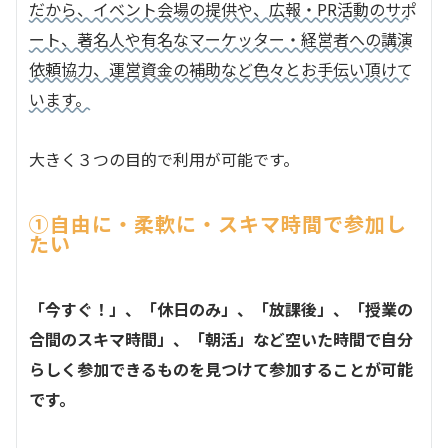
だから、イベント会場の提供や、広報・PR活動のサポ
ート、著名人や有名なマーケッター・経営者への講演
依頼協力、運営資金の補助など色々とお手伝い頂けて
います。
大きく３つの目的で利用が可能です。
①自由に・柔軟に・スキマ時間で参加し
たい
「今すぐ！」、「休日のみ」、「放課後」、「授業の
合間のスキマ時間」、「朝活」など空いた時間で自分
らしく参加できるものを見つけて参加することが可能
です。