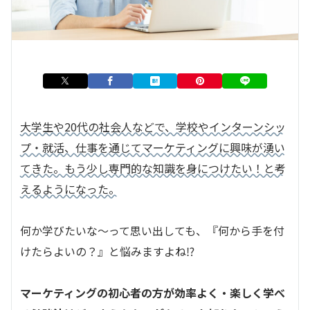
大学生や20代の社会人などで、学校やインターンシッ
プ・就活、仕事を通じてマーケティングに興味が湧い
てきた。もう少し専門的な知識を身につけたい！と考
えるようになった。
何か学びたいな～って思い出しても、『何から手を付
けたらよいの？』と悩みますよね⁉
マーケティングの初心者の方が効率よく・楽しく学べ