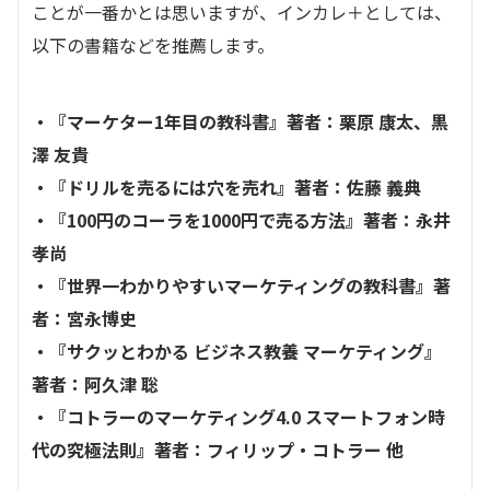
ことが一番かとは思いますが、インカレ＋としては、
以下の書籍などを推薦します。
・『マーケター1年目の教科書』著者：栗原 康太、黒
澤 友貴
・『ドリルを売るには穴を売れ』著者：佐藤 義典
・『100円のコーラを1000円で売る方法』著者：永井
孝尚
・『世界一わかりやすいマーケティングの教科書』著
者：宮永博史
・『サクッとわかる ビジネス教養 マーケティング』
著者：阿久津 聡
・『コトラーのマーケティング4.0 スマートフォン時
代の究極法則』著者：フィリップ・コトラー 他