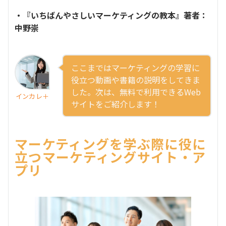
・『いちばんやさしいマーケティングの教本』著者：
中野崇
ここまではマーケティングの学習に
役立つ動画や書籍の説明をしてきま
した。次は、無料で利用できるWeb
インカレ＋
サイトをご紹介します！
マーケティングを学ぶ際に役に
立つマーケティングサイト・ア
プリ