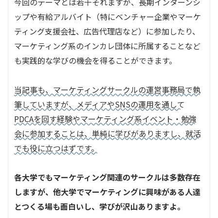
今回のテーマとは若干それますが、長期インターンシ
ップや有給アルバイト（特にベンチャー企業やマーケ
ティング支援会社、広告代理店など）に参加したり、
マーケティング系のインカレ団体に所属することなど
も実践的な学びの機会を得ることができます。
当記事も、マーケティングサークルの運営事務局で執
筆していますが、メディアやSNSの運用を通して
PDCAを回す経験やマーケティング系イベント・勉強
会に参加することは、単純に学びがありますし、就活
でも役に立つはずです。
各大学でもマーケティング関連のサークルは多数存在
しますが、他大学でマーケティングに興味がある人達
とつくる場も面白いし、学びが沢山ありますよ。