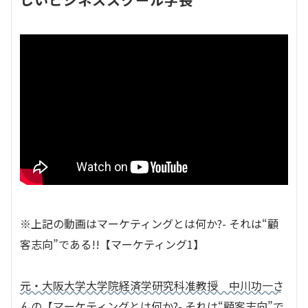
※上記の動画はマーケティングとは何か?- それは“顧
客志向”である!!【マーケティング1】
元・大阪大学大学院経済学研究科准教授 中川功一さ
んの【マーケティングとは何か?- それは“顧客志向”で