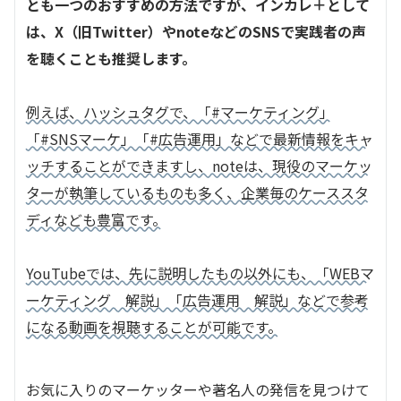
とも一つのおすすめの方法ですが、インカレ＋として
は、X（旧Twitter）やnoteなどのSNSで実践者の声
を聴くことも推奨します。
例えば、ハッシュタグで、「#マーケティング」
「#SNSマーケ」「#広告運用」などで最新情報をキャ
ッチすることができますし、noteは、現役のマーケッ
ターが執筆しているものも多く、企業毎のケーススタ
ディなども豊富です。
YouTubeでは、先に説明したもの以外にも、「WEBマ
ーケティング 解説」「広告運用 解説」などで参考
になる動画を視聴することが可能です。
お気に入りのマーケッターや著名人の発信を見つけて