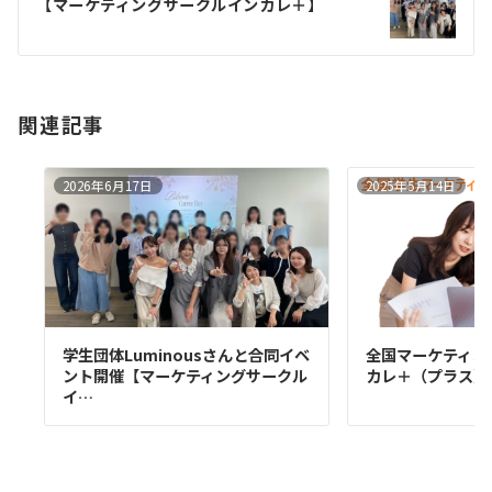
【マーケティングサークルインカレ＋】
ョ
ン
関連記事
2026年6月17日
2025年5月14日
学生団体Luminousさんと合同イベ
全国マーケティン
ント開催【マーケティングサークル
カレ＋（プラス）
イ…