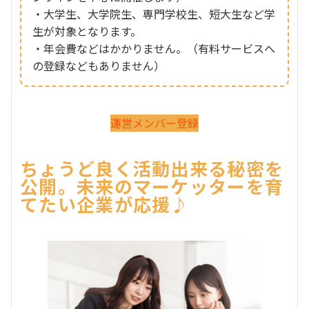
・大学生、大学院生、専門学校生、短大生など学
生が対象となります。
・年会費などはかかりません。（有料サービスへ
の登録などもありません）
運営メンバー登録
ちょうど良く活動出来る秘密を
公開。未来のマーケッターを育
てたい企業が応援♪