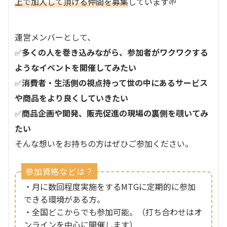
上で加入して頂ける仲間を募集
しています🌱
運営メンバーとして、
✅
多くの人を巻き込みながら、参加者がワクワクする
ようなイベントを開催してみたい
✅
消費者・生活側の視点持って世の中にあるサービス
や商品をより良くしていきたい
✅
商品企画や開発、販売促進の現場の裏側を覗いてみ
たい
そんな想いをお持ちの方はぜひご参加ください。
参加資格などは？
・月に数回程度実施をするMTGに定期的に参加
できる環境がある方。
・全国どこからでも参加可能。（打ち合わせはオ
ンラインを中心に開催します）