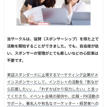
当サークルは、協賛（スポンサーシップ）を得た上で
活動を開始することができました。でも、自由度が低
い、スポンサーの管理がとても厳しいなどの心配事は
不要です。
東証スタンダードに上場するマーケティング企業がメ
インスポンサーとして、インカレ＋の活動を「影なが
ら応援したい」、「わずかばかり協力したい」と言っ
てくださり、イベント会場の提供や、広報・PR活動の
サポート、著名人や有名なマーケッター・経営者への