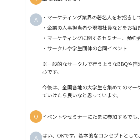
・マーケティング業界の著名人をお招きし
A
・企業の人事担当者や現場社員などをお招
・マーケティングに関するセミナー、勉強
・サークルや学生団体の合同イベント
※一般的なサークルで行うようなBBQや
心です。
今後は、全国各地の大学生を集めてのマー
ていけたら良いなと思っています。
イベントやセミナーにたまに参加するでも
Q
はい、OKです。基本的なコンセプトとし
A