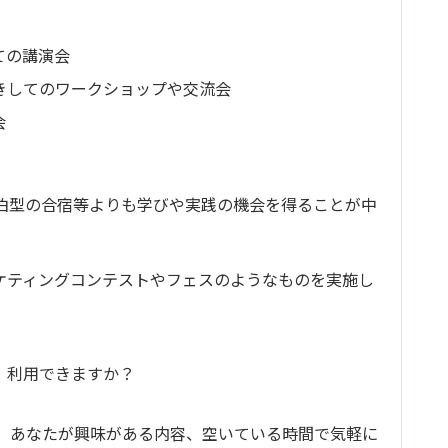
ての講演会
きしてのワークショップや交流会
会
宿泊型の合宿等よりも学びや実践の機会を得ることが中
ケティングコンテストやフェスのようなものを実施し
、利用できますか？
て、あなたが興味がある内容、空いている時間で気軽に