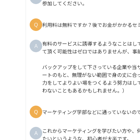
参加してください。
利用料は無料ですか？後でお金がかかるセ
Q
有料のサービスに誘導するようなことはし
A
て頂く可能性はゼロではありませんが、事
バックアップをして下さっている企業や当
ートのもと、無理がない範囲で身の丈に合
力をしてよりよい場をつくるよう努力はし
わないこともあるかもしれません。）
マーケティング学部などに通っていないの
Q
これからマーケティングを学びたい方や、
A
たいというような、初心者が大半です。