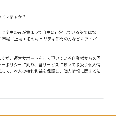
れていますか？
ルは学生のみが集まって自由に運営している訳ではな
ド市場に上場するセキュリティ部門の方などにアドバ
。
ますが、運営サポートをして頂いている企業様からの回
シーポリシーに則り、当サービスにおいて取扱う個人情
識して、本人の権利利益を保護し、個人情報に関する法