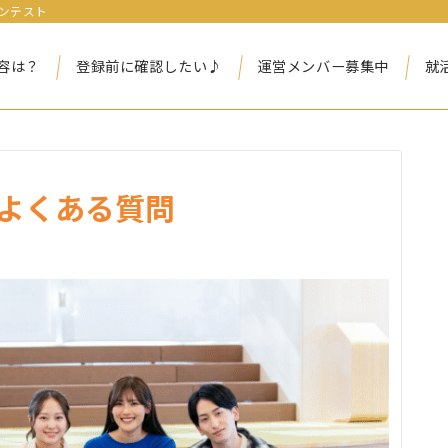
ンテスト
容は？
登録前に確認したい♪
運営メンバー募集中
就
】よくある質問