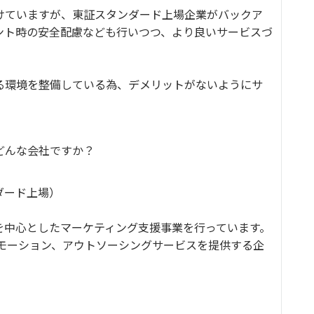
けていますが、東証スタンダード上場企業がバックア
ント時の安全配慮なども行いつつ、より良いサービスづ
る環境を整備している為、デメリットがないようにサ
どんな会社ですか？
ダード上場）
を中心としたマーケティング支援事業を行っています。
ロモーション、アウトソーシングサービスを提供する企