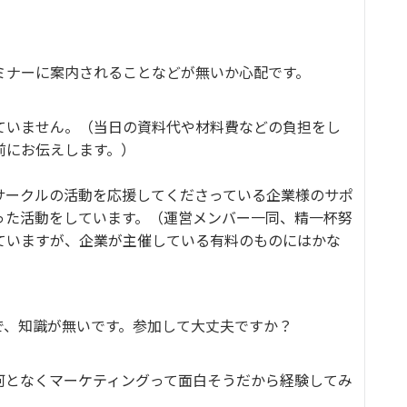
ミナーに案内されることなどが無いか心配です。
ていません。（当日の資料代や材料費などの負担をし
前にお伝えします。）
サークルの活動を応援してくださっている企業様のサポ
った活動をしています。（運営メンバー一同、精一杯努
ていますが、企業が主催している有料のものにはかな
で、知識が無いです。参加して大丈夫ですか？
何となくマーケティングって面白そうだから経験してみ