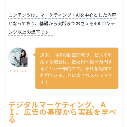
コンテンツは、マーケティング・AIを中心とした内容
となっており、基礎から実践までおさえる400コンテ
ンツ以上の講座です。
通常、同様の動画研修サービスを利
用する場合は、数万円～数十万円す
ることが一般的です。それを無料で
インカレ＋
利用できることは大きなメリットで
す！
デジタルマーケティング、Ａ
Ｉ、広告の基礎から実践を学べ
る