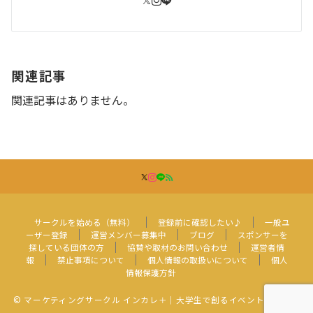
関連記事
関連記事はありません。
サークルを始める（無料）
登録前に確認したい♪
一般ユ
ーザー登録
運営メンバー募集中
ブログ
スポンサーを
探している団体の方
協賛や取材のお問い合わせ
運営者情
報
禁止事項について
個人情報の取扱いについて
個人
情報保護方針
© マーケティングサークル インカレ＋｜大学生で創るイベント・コンテ