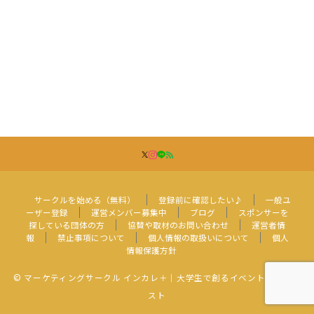
サークルを始める（無料）
登録前に確認したい♪
一般ユ
ーザー登録
運営メンバー募集中
ブログ
スポンサーを
探している団体の方
協賛や取材のお問い合わせ
運営者情
報
禁止事項について
個人情報の取扱いについて
個人
情報保護方針
© マーケティングサークル インカレ＋｜大学生で創るイベント・コンテ
スト