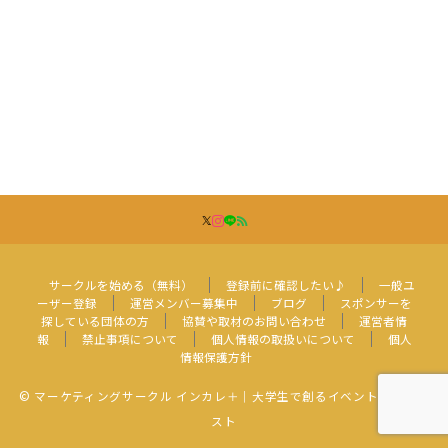
サークルを始める（無料）
登録前に確認したい♪
一般ユ
ーザー登録
運営メンバー募集中
ブログ
スポンサーを
探している団体の方
協賛や取材のお問い合わせ
運営者情
報
禁止事項について
個人情報の取扱いについて
個人
情報保護方針
© マーケティングサークル インカレ＋｜大学生で創るイベント・コンテ
スト